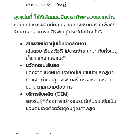
ประกอบการรายใหญ่
จุดเด่นที่ทำให้เส้นขนมจีนตราทัพหลวงแตกต่าง
เรามุ่งเน้นการผลิตที่ตอบโจทย์การใช้งานจริง เพื่อให้
ร้านอาหารสามารถเสิร์ฟเมนูโปรดได้อย่างมั่นใจ:
สัมผัสเหนียวนุ่มเป็นเอกลักษณ์
เส้นสวย เรียงตัวดี ไม่ขาดง่าย เหมาะกับทั้งเมนู
น้ำยา แกง และส้มตำ
นวัตกรรมเส้นสด
นอกจากแป้งหมัก เรายังมีเส้นขนมจีนสดสูตร
ข้าวเจ้าเก่าและสูตรไรซ์เบอรี่ บรรจุหลากหลาย
ขนาดตามความต้องการ
บริการรับผลิต (OEM)
รองรับผู้ที่ต้องการสร้างแบรนด์เส้นขนมจีนเป็น
ของตนเองด้วยวัตถุดิบคุณภาพสูง