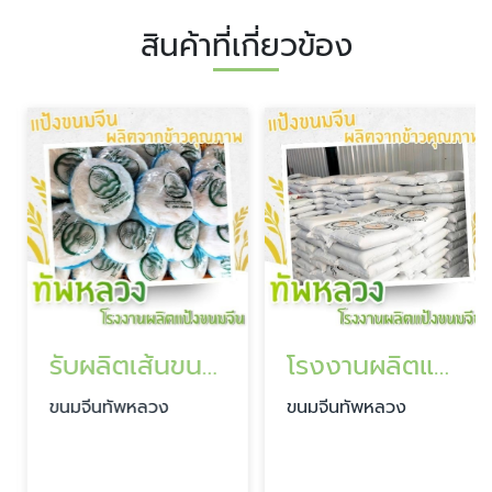
สินค้าที่เกี่ยวข้อง
รับผลิตเส้นขนมจีน OEM
โรงงานผลิตแป้งขนมจีน
ขนมจีนทัพหลวง
ขนมจีนทัพหลวง