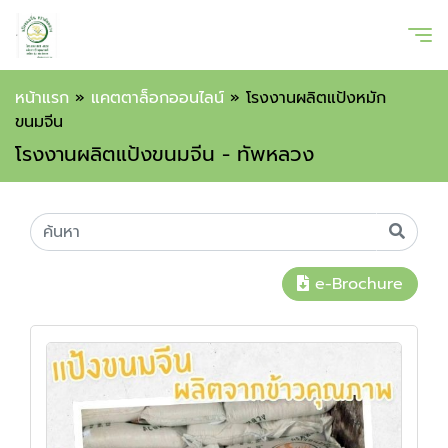
หน้าแรก
»
แคตตาล็อกออนไลน์
»
โรงงานผลิตแป้งหมัก
ขนมจีน
โรงงานผลิตแป้งขนมจีน - ทัพหลวง
e-Brochure