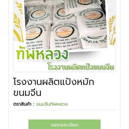
โรงงานผลิตแป้งหมัก
ขนมจีน
ตราสินค้า :
ขนมจีนทัพหลวง
ขอรายละเอียด