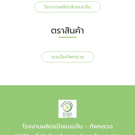
โรงงานผลิตเส้นขนมจีน
ตราสินค้า
ขนมจีนทัพหลวง
โรงงานผลิตแป้งขนมจีน - ทัพหลวง