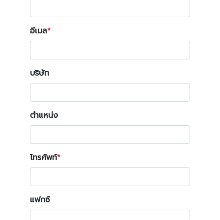
อีเมล
บริษัท
ตำแหน่ง
โทรศัพท์
แฟกซ์